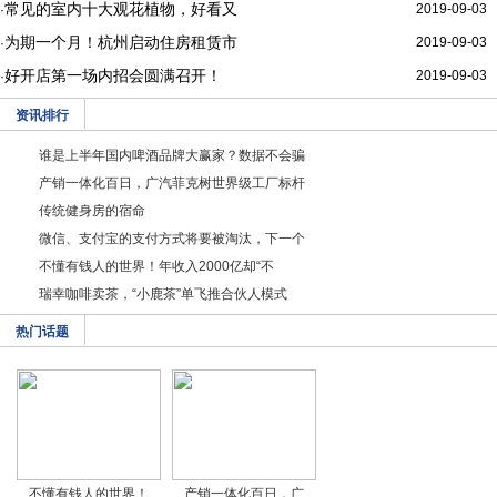
常见的室内十大观花植物，好看又
2019-09-03
·
为期一个月！杭州启动住房租赁市
2019-09-03
·
好开店第一场内招会圆满召开！
2019-09-03
·
资讯排行
谁是上半年国内啤酒品牌大赢家？数据不会骗
产销一体化百日，广汽菲克树世界级工厂标杆
传统健身房的宿命
微信、支付宝的支付方式将要被淘汰，下一个
不懂有钱人的世界！年收入2000亿却“不
瑞幸咖啡卖茶，“小鹿茶”单飞推合伙人模式
热门话题
不懂有钱人的世界！
产销一体化百日，广