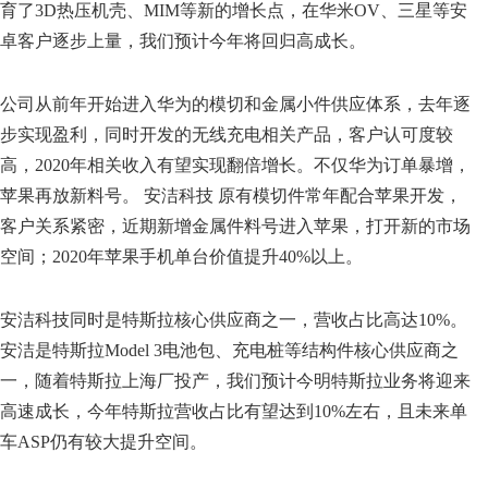
育了3D热压机壳、MIM等新的增长点，在华米OV、三星等安
卓客户逐步上量，我们预计今年将回归高成长。
公司从前年开始进入华为的模切和金属小件供应体系，去年逐
步实现盈利，同时开发的无线充电相关产品，客户认可度较
高，2020年相关收入有望实现翻倍增长。不仅华为订单暴增，
苹果再放新料号。 安洁科技 原有模切件常年配合苹果开发，
客户关系紧密，近期新增金属件料号进入苹果，打开新的市场
空间；2020年苹果手机单台价值提升40%以上。
安洁科技同时是特斯拉核心供应商之一，营收占比高达10%。
安洁是特斯拉Model 3电池包、充电桩等结构件核心供应商之
一，随着特斯拉上海厂投产，我们预计今明特斯拉业务将迎来
高速成长，今年特斯拉营收占比有望达到10%左右，且未来单
车ASP仍有较大提升空间。