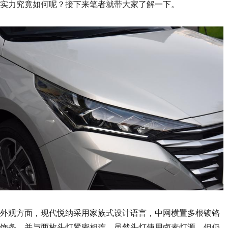
实力究竟如何呢？接下来笔者就带大家了解一下。
外观方面，现代悦纳采用家族式设计语言，中网横置多根镀铬
饰条，并与两枚头灯紧密相连，虽然头灯使用卤素灯源，但仍