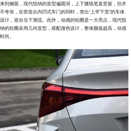
来到侧面，现代悦纳的造型偏圆润，上下腰线笔直坚挺，但并
不夸张，在营造出内凹式车门的同时，突出“上窄下宽”的车体
设计，迎合当下潮流。此外，动感的轮圈是一大亮点，现代悦
纳的轮圈采用几何造型，搭配撞色设计，整体颜值超高，动感
时尚。