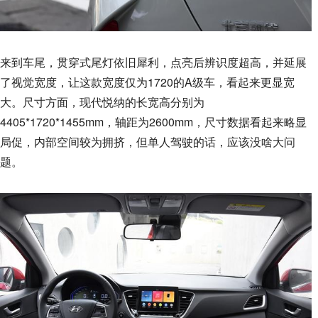
来到车尾，贯穿式尾灯依旧犀利，点亮后辨识度超高，并延展
了视觉宽度，让这款宽度仅为1720的A级车，看起来更显宽
大。尺寸方面，现代悦纳的长宽高分别为
4405*1720*1455mm，轴距为2600mm，尺寸数据看起来略显
局促，内部空间较为拥挤，但单人驾驶的话，应该没啥大问
题。