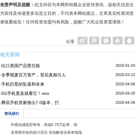
免责声明及提醒：
此文内容为本网所转载企业宣传资讯，该相关信息仅
为宣传及传递更多信息之目的，不代表本网站观点，文章真实性请浏览
者慎重核实！任何投资加盟均有风险，提醒广大民众投资需谨慎！
分享
相关新闻
出口美国产品责任险
2020-01-03
·
全季报废百万资产，背后真相引人
2020-03-22
·
手机巨星的坠落和未来
2020-04-06
·
5G手机普及就看它！vivo
2020-04-20
·
腾讯手机管家推出7.0版本，打
2020-04-26
·
资讯排行
外观动感造型夸张，终端5.78万起售，现
采用更年轻的设计语言 实拍解读全新奇瑞瑞