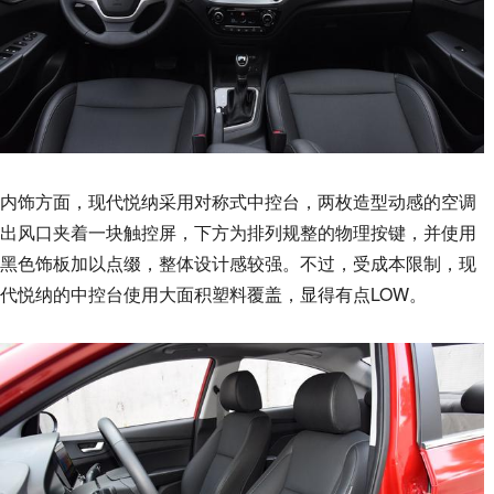
内饰方面，现代悦纳采用对称式中控台，两枚造型动感的空调
出风口夹着一块触控屏，下方为排列规整的物理按键，并使用
黑色饰板加以点缀，整体设计感较强。不过，受成本限制，现
代悦纳的中控台使用大面积塑料覆盖，显得有点LOW。