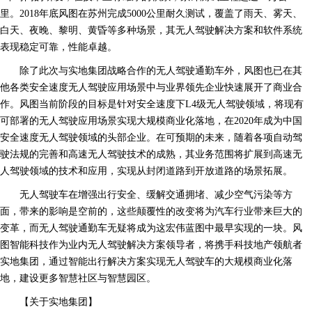
里。2018年底风图在苏州完成5000公里耐久测试，覆盖了雨天、雾天、
白天、夜晚、黎明、黄昏等多种场景，其无人驾驶解决方案和软件系统
表现稳定可靠，性能卓越。
除了此次与实地集团战略合作的无人驾驶通勤车外，风图也已在其
他各类安全速度无人驾驶应用场景中与业界领先企业快速展开了商业合
作。风图当前阶段的目标是针对安全速度下L4级无人驾驶领域，将现有
可部署的无人驾驶应用场景实现大规模商业化落地，在2020年成为中国
安全速度无人驾驶领域的头部企业。在可预期的未来，随着各项自动驾
驶法规的完善和高速无人驾驶技术的成熟，其业务范围将扩展到高速无
人驾驶领域的技术和应用，实现从封闭道路到开放道路的场景拓展。
无人驾驶车在增强出行安全、缓解交通拥堵、减少空气污染等方
面，带来的影响是空前的，这些颠覆性的改变将为汽车行业带来巨大的
变革，而无人驾驶通勤车无疑将成为这宏伟蓝图中最早实现的一块。风
图智能科技作为业内无人驾驶解决方案领导者，将携手科技地产领航者
实地集团，通过智能出行解决方案实现无人驾驶车的大规模商业化落
地，建设更多智慧社区与智慧园区。
【关于实地集团】