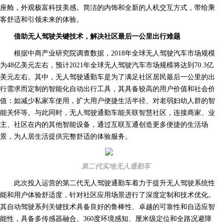
座舱，外观极富科技美感。简洁的内饰和全新的人机交互方式，带给乘
客舒适和引领未来的体验。
借助无人驾驶关键技术，解决社区最后一公里出行难题
根据中商产业研究院调查数据，2018年全球无人驾驶汽车市场规模
为48亿美元左右，预计2021年全球无人驾驶汽车市场规模将达到70.3亿
美元左右。其中，无人驾驶通勤车是为了满足社区居民最后一公里的出
行需求而定制的智能化自动出行工具，其具备较高的用户价值和社会价
值：如减少私家车使用，扩大用户便捷生活半径、对老弱妇幼人群的智
能关怀等。与此同时，无人驾驶通勤车能关联智慧社区，连接商家、业
主、社区在内的其他智能设备，通过互联互通创造更多便捷的生活场
景，为人居生活提供完整舒适的体验服务。
第二代实地无人通勤车
此次投入运营的第二代无人驾驶通勤车着力于提升无人驾驶系统性
能和用户体验舒适度，针对社区应用场景进行了深度定制和技术优化。
其自动驾驶系列关键技术具备良好的鲁棒性、卓越的可靠性和自适应智
能性，具备多传感器融合、360度环境感知、厘米级定位和全路况避障