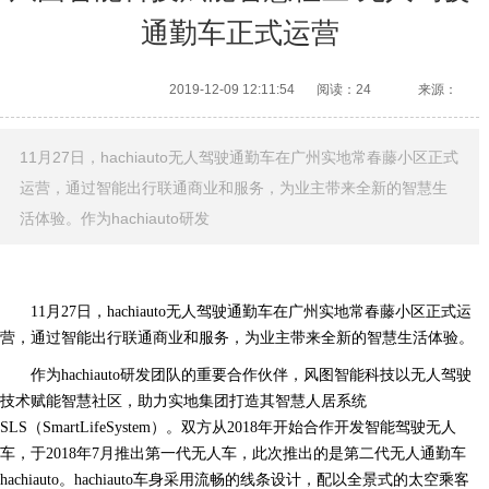
通勤车正式运营
2019-12-09 12:11:54
阅读：24
来源：
11月27日，hachiauto无人驾驶通勤车在广州实地常春藤小区正式
运营，通过智能出行联通商业和服务，为业主带来全新的智慧生
活体验。作为hachiauto研发
11月27日，hachiauto无人驾驶通勤车在广州实地常春藤小区正式运
营，通过智能出行联通商业和服务，为业主带来全新的智慧生活体验。
作为hachiauto研发团队的重要合作伙伴，风图智能科技以无人驾驶
技术赋能智慧社区，助力实地集团打造其智慧人居系统
SLS（SmartLifeSystem）。双方从2018年开始合作开发智能驾驶无人
车，于2018年7月推出第一代无人车，此次推出的是第二代无人通勤车
hachiauto。hachiauto车身采用流畅的线条设计，配以全景式的太空乘客