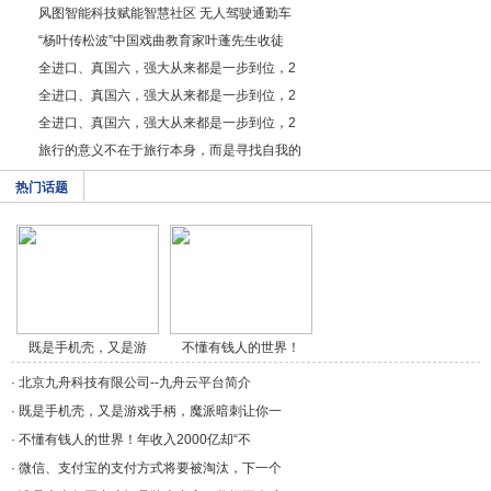
风图智能科技赋能智慧社区 无人驾驶通勤车
“杨叶传松波”中国戏曲教育家叶蓬先生收徒
全进口、真国六，强大从来都是一步到位，2
全进口、真国六，强大从来都是一步到位，2
全进口、真国六，强大从来都是一步到位，2
旅行的意义不在于旅行本身，而是寻找自我的
热门话题
既是手机壳，又是游
不懂有钱人的世界！
戏/a>
年/a>
·
北京九舟科技有限公司--九舟云平台简介
·
既是手机壳，又是游戏手柄，魔派暗刺让你一
·
不懂有钱人的世界！年收入2000亿却“不
·
微信、支付宝的支付方式将要被淘汰，下一个