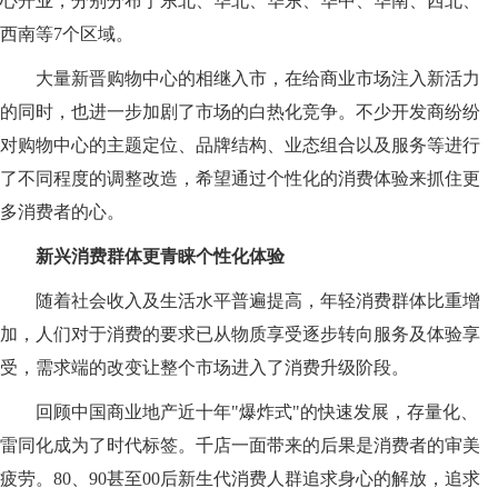
心开业，分别分布于东北、华北、华东、华中、华南、西北、
西南等7个区域。
大量新晋购物中心的相继入市，在给商业市场注入新活力
的同时，也进一步加剧了市场的白热化竞争。不少开发商纷纷
对购物中心的主题定位、品牌结构、业态组合以及服务等进行
了不同程度的调整改造，希望通过个性化的消费体验来抓住更
多消费者的心。
新兴消费群体更青睐个性化体验
随着社会收入及生活水平普遍提高，年轻消费群体比重增
加，人们对于消费的要求已从物质享受逐步转向服务及体验享
受，需求端的改变让整个市场进入了消费升级阶段。
回顾中国商业地产近十年"爆炸式"的快速发展，存量化、
雷同化成为了时代标签。千店一面带来的后果是消费者的审美
疲劳。80、90甚至00后新生代消费人群追求身心的解放，追求