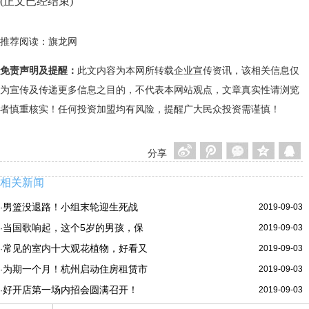
(正文已经结束)
推荐阅读：
旗龙网
免责声明及提醒：
此文内容为本网所转载企业宣传资讯，该相关信息仅
为宣传及传递更多信息之目的，不代表本网站观点，文章真实性请浏览
者慎重核实！任何投资加盟均有风险，提醒广大民众投资需谨慎！
分享
相关新闻
男篮没退路！小组末轮迎生死战
2019-09-03
·
当国歌响起，这个5岁的男孩，保
2019-09-03
·
常见的室内十大观花植物，好看又
2019-09-03
·
为期一个月！杭州启动住房租赁市
2019-09-03
·
好开店第一场内招会圆满召开！
2019-09-03
·