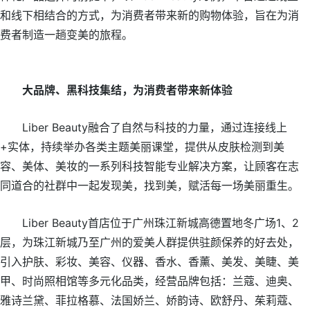
和线下相结合的方式，为消费者带来新的购物体验，旨在为消
费者制造一趟变美的旅程。
大品牌、黑科技集结，为消费者带来新体验
Liber Beauty融合了自然与科技的力量，通过连接线上
+实体，持续举办各类主题美丽课堂，提供从皮肤检测到美
容、美体、美妆的一系列科技智能专业解决方案，让顾客在志
同道合的社群中一起发现美，找到美，赋活每一场美丽重生。
Liber Beauty首店位于广州珠江新城高德置地冬广场1、2
层，为珠江新城乃至广州的爱美人群提供驻颜保养的好去处，
引入护肤、彩妆、美容、仪器、香水、香薰、美发、美睫、美
甲、时尚照相馆等多元化品类，经营品牌包括：兰蔻、迪奥、
雅诗兰黛、菲拉格慕、法国娇兰、娇韵诗、欧舒丹、茱莉蔻、