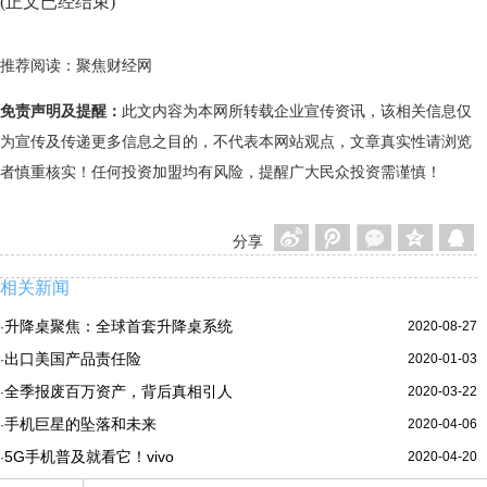
(正文已经结束)
推荐阅读：
聚焦财经网
免责声明及提醒：
此文内容为本网所转载企业宣传资讯，该相关信息仅
为宣传及传递更多信息之目的，不代表本网站观点，文章真实性请浏览
者慎重核实！任何投资加盟均有风险，提醒广大民众投资需谨慎！
分享
相关新闻
升降桌聚焦：全球首套升降桌系统
2020-08-27
·
出口美国产品责任险
2020-01-03
·
全季报废百万资产，背后真相引人
2020-03-22
·
手机巨星的坠落和未来
2020-04-06
·
5G手机普及就看它！vivo
2020-04-20
·