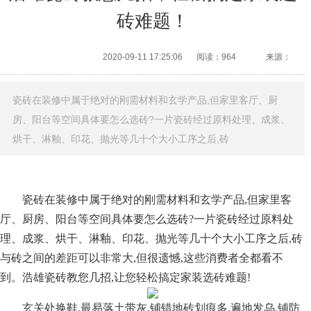
砖难题！
2020-09-11 17:25:06
阅读：964
来源：
瓷砖在装修中属于绝对的刚需材料和玄学产品,但家里客厅、厨
房、阳台等空间具体要怎么选砖?一片瓷砖经过原料处理、成浆、
烘干、淋釉、印花、抛光等几十个大小工序之后,砖
瓷砖在装修中属于绝对的刚需材料和玄学产品,但家里客
厅、厨房、阳台等空间具体要怎么选砖?一片瓷砖经过原料处
理、成浆、烘干、淋釉、印花、抛光等几十个大小工序之后,砖
与砖之间的差距可以非常大,但很遗憾,这些消费者全都看不
到。浩雄瓷砖教您几招,让您轻松搞定家装选砖难题!
玄关处换鞋,最易落土带灰,铺错地砖划痕多,遍地发乌,铺防