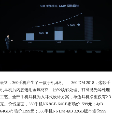
最终，360手机产生了一款手机耳机——360 DM 2018，这款手
机耳机后内腔选用金属材料，历经喷砂处理、打磨抛光等处理
工艺。全部手机耳机为入耳式设计方案，单边耳机净重仅有2.3
克。价钱层面，360手机N6 8GB 64GB市场价1599元；4gB
64GB市场价1399元；360手机N6 Lite 4gB 32GB版市场价999