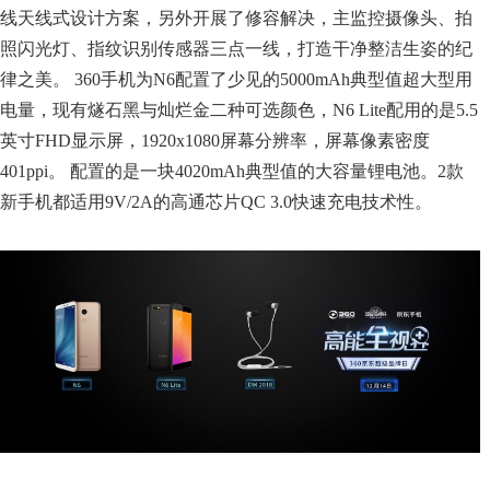
线天线式设计方案，另外开展了修容解决，主监控摄像头、拍
照闪光灯、指纹识别传感器三点一线，打造干净整洁生姿的纪
律之美。 360手机为N6配置了少见的5000mAh典型值超大型用
电量，现有燧石黑与灿烂金二种可选颜色，N6 Lite配用的是5.5
英寸FHD显示屏，1920x1080屏幕分辨率，屏幕像素密度
401ppi。 配置的是一块4020mAh典型值的大容量锂电池。2款
新手机都适用9V/2A的高通芯片QC 3.0快速充电技术性。