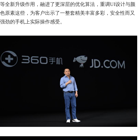
等全新升级作用，融进了更深层的优化算法，重调UI设计与颜
色原素这些，为客户出示了一整套精美丰富多彩，安全性而又
强劲的手机上实际操作感受。