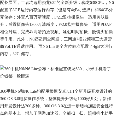
配备层面，二者均选用骁龙625的全新升级：骁龙630CPU，N6
配置了8GB运行内存运行内存（也是有4gB可选择）和64GB外
壳储存；外置八百万清晰度，F/2.2监控摄像头，适用美肤提
升，后置摄像头1300万清晰度，F/2.0监控摄像头，适用PDAF
相位对焦，完成4k高清拍摄视频、延迟时间拍摄、慢镜头拍攝
等作用。此外，N6还适用全网通，三网通7模22频和三大运营
商VoLTE通话作用。 而N6 Lite则全方位标准配置了4gB大运行
内存，32G 储存。
360手机N6和N6 Lite均配用根据安卓7.1.1全新升级开发设计的
360 OS 3.0电脑操作系统，整体提升升级达1000好几处，新作
用开发设计达200多种。360 OS 3.0在进一步结构加固安全性特
点的基本上，增加了网游加速器、全能扫一扫、照相机小助手