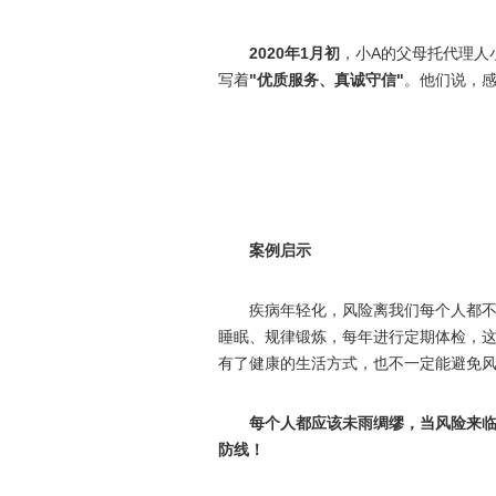
2020年1月初
，小A的父母托代理人
写着
"优质服务、真诚守信"
。他们说，
案例启示
疾病年轻化，风险离我们每个人都
睡眠、规律锻炼，每年进行定期体检，
有了健康的生活方式，也不一定能避免
每个人都应该未雨绸缪，当风险来
防线！