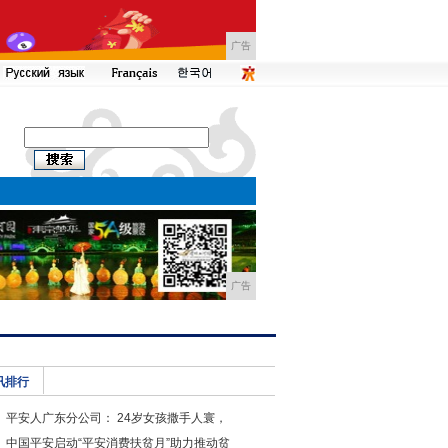
广告
广告
讯排行
平安人广东分公司： 24岁女孩撒手人寰，
中国平安启动“平安消费扶贫月”助力推动贫