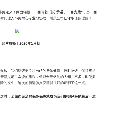
小彭送来了两面锦旗，一面写着"
信守承诺、一言九鼎"
，另一面
感谢代理人小彭耐心专业地协助，感恩公司信守承诺的理赔！
照片拍摄于2020年1月初
不遥远！我们应该更关注自己的身体健康，按时吃饭、保持充足
这些都是老生常谈的建议，但能全部做到的人却并不多，即使拥
风险的发生，这次的新冠肺炎疫情就很好的证明了这一点。
临之时，全面而充足的保险保障就成为我们抵御风险的最后一道