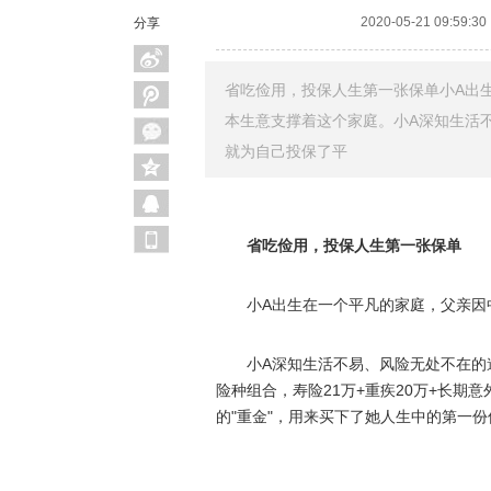
2020-05-21 09:59:30
分享
省吃俭用，投保人生第一张保单小A出
本生意支撑着这个家庭。小A深知生活不
就为自己投保了平
省吃俭用，投保人生第一张保单
小A出生在一个平凡的家庭，父亲因
小A深知生活不易、风险无处不在的道
险种组合，寿险21万+重疾20万+长期意
的"重金"，用来买下了她人生中的第一