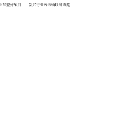
业加盟好项目——新兴行业云纸物联弯道超