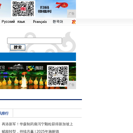
广告
广告
讯排行
再添新军！华森制药痛泻宁颗粒获得新加坡上
赋能转型，持续共赢 | 2025年施耐德