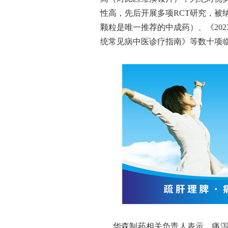
性高，先后开展多项RCT研究，被
颗粒是唯一推荐的中成药）、《20
统常见病中医诊疗指南》等数十项
华森制药相关负责人表示，痛