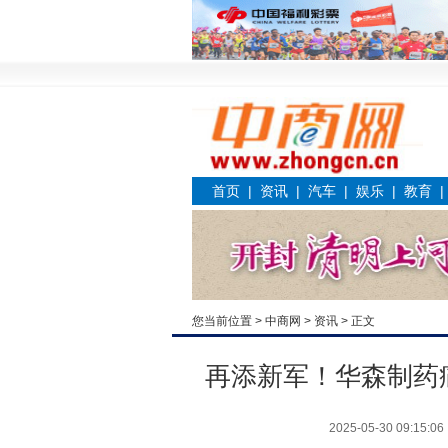
首页
|
资讯
|
汽车
|
娱乐
|
教育
您当前位置 >
中商网
>
资讯
> 正文
再添新军！华森制药
2025-05-30 09:15:06