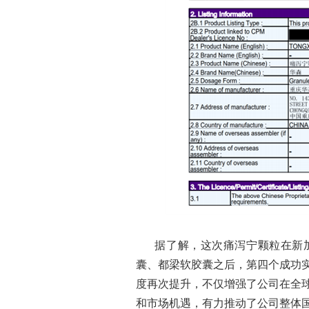
据了解，这次痛泻宁颗粒在新
囊、都梁软胶囊之后，第四个成功
度再次提升，不仅增强了公司在全
和市场机遇，有力推动了公司整体