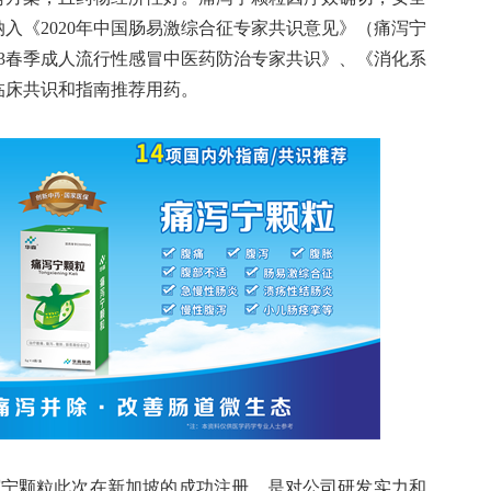
纳入《2020年中国肠易激综合征专家共识意见》（痛泻宁
23春季成人流行性感冒中医药防治专家共识》、《消化系
临床共识和指南推荐用药。
泻宁颗粒此次在新加坡的成功注册，是对公司研发实力和