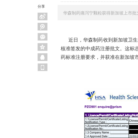
分享
华森制药痛泻宁颗粒获得新加坡上市批
近日，华森制药收到新加坡卫生科学局（Hea
核准签发的中成药注册批文。这标
药标准注册要求，并获准在新加坡