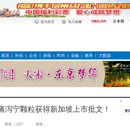
设为首页
加入收藏
|
家居
|
科技
|
企业
|
游戏
|
时尚
|
金融
|
微商
|
大数据
>
痛泻宁颗粒获得新加坡上市批文！
资
阅读：1207
来源：