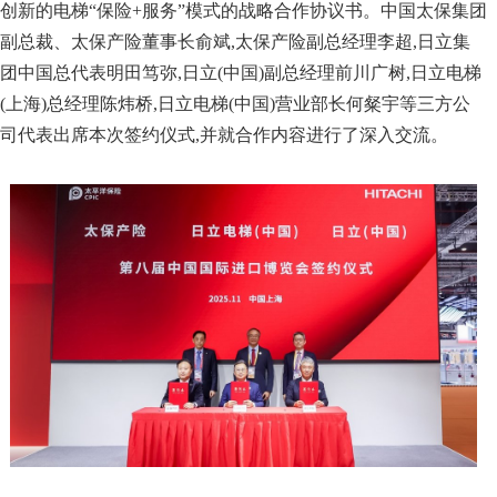
创新的电梯“保险+服务”模式的战略合作协议书。中国太保集团
副总裁、太保产险董事长俞斌,太保产险副总经理李超,日立集
团中国总代表明田笃弥,日立(中国)副总经理前川广树,日立电梯
(上海)总经理陈炜桥,日立电梯(中国)营业部长何粲宇等三方公
司代表出席本次签约仪式,并就合作内容进行了深入交流。