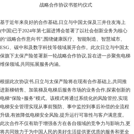
战略合作协议书签约仪式
基于近年来良好的合作基础,日立与中国太保及三井住友海上
(中国)已于2024年第七届进博会签署了以社会创新业务为核心
的“战略合作意向书”,围绕健康医疗、智能制造、智慧城市、
ESG、碳中和及数字科技等领域展开合作。此次日立与中国太
保旗下太保产险签署新一轮战略合作协议,旨在进一步聚焦电梯
维保领域,共同拓展服务内涵。
根据此次协议书,日立与太保产险将在现有合作基础上,共同推
进新梯销售、加装梯及电梯后服务市场的业务合作,探索创新的
电梯“保险+服务”模式。该模式将通过系统化的风险管控,实现
电梯安全管理实现从事前预防、事中监控到事后补偿的全流程
升级,有效降低电梯安全风险,提升运行可靠性与客户满意度。
此次合作不仅有助于增强各方在各自领域的竞争力与影响力,更
将共同致力于为中国人民的美好生活提供更优质的服务和更全