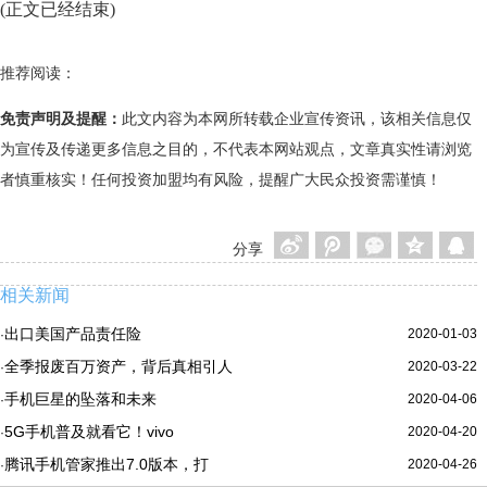
(正文已经结束)
推荐阅读：
免责声明及提醒：
此文内容为本网所转载企业宣传资讯，该相关信息仅
为宣传及传递更多信息之目的，不代表本网站观点，文章真实性请浏览
者慎重核实！任何投资加盟均有风险，提醒广大民众投资需谨慎！
分享
相关新闻
出口美国产品责任险
2020-01-03
·
全季报废百万资产，背后真相引人
2020-03-22
·
手机巨星的坠落和未来
2020-04-06
·
5G手机普及就看它！vivo
2020-04-20
·
腾讯手机管家推出7.0版本，打
2020-04-26
·