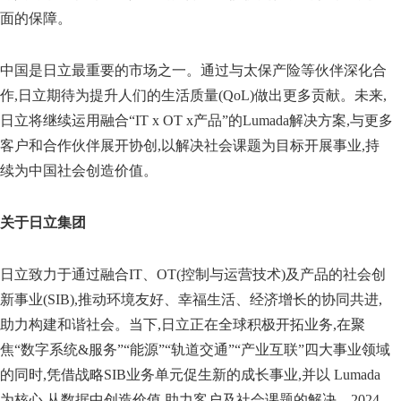
面的保障。
中国是日立最重要的市场之一。通过与太保产险等伙伴深化合
作,日立期待为提升人们的生活质量(QoL)做出更多贡献。未来,
日立将继续运用融合“IT x OT x产品”的Lumada解决方案,与更多
客户和合作伙伴展开协创,以解决社会课题为目标开展事业,持
续为中国社会创造价值。
关于日立集团
日立致力于通过融合IT、OT(控制与运营技术)及产品的社会创
新事业(SIB),推动环境友好、幸福生活、经济增长的协同共进,
助力构建和谐社会。当下,日立正在全球积极开拓业务,在聚
焦“数字系统&服务”“能源”“轨道交通”“产业互联”四大事业领域
的同时,凭借战略SIB业务单元促生新的成长事业,并以 Lumada
为核心,从数据中创造价值,助力客户及社会课题的解决。2024