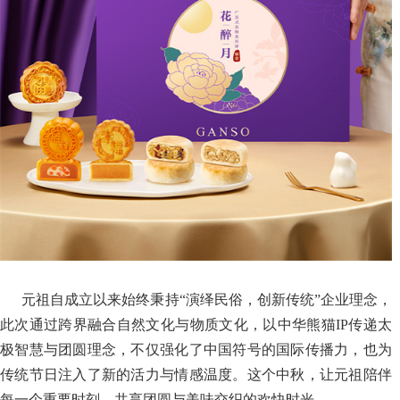
元祖自成立以来始终秉持“演绎民俗，创新传统”企业理念，
此次通过跨界融合自然文化与物质文化，以中华熊猫IP传递太
极智慧与团圆理念，不仅强化了中国符号的国际传播力，也为
传统节日注入了新的活力与情感温度。这个中秋，让元祖陪伴
每一个重要时刻，共享团圆与美味交织的欢快时光。