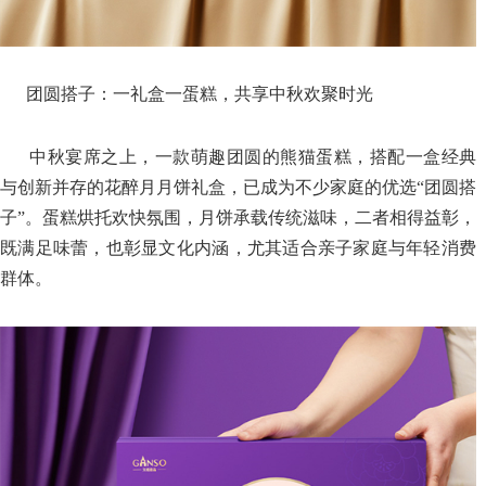
团圆搭子：一礼盒一蛋糕，共享中秋欢聚时光
中秋宴席之上，一款萌趣团圆的熊猫蛋糕，搭配一盒经典
与创新并存的花醉月月饼礼盒，已成为不少家庭的优选“团圆搭
子”。蛋糕烘托欢快氛围，月饼承载传统滋味，二者相得益彰，
既满足味蕾，也彰显文化内涵，尤其适合亲子家庭与年轻消费
群体。