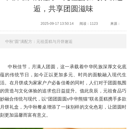
逅，共享团圆滋味
2025-09-17 13:50:14
阅读：1123
来源：
中秋“圆”满配方：元祖蛋糕与月饼邂逅
中秋佳节，月满人团圆，这一承载着中华民族深厚文化底
蕴的传统节日，如今正以更加多元、时尚的面貌融入现代生
活。在月饼成为家家户户必备佳肴的同时，人们对于团圆氛围
的营造与文化体验的追求也日益提升。值此良辰，元祖食品巧
妙融合传统与现代，以“团团圆圆x中华熊猫”联名蛋糕携手多款
月饼礼盒，为中秋餐桌增添了一抹别样的文化色彩，让团圆时
刻更加温馨而富有意义。