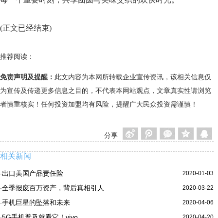
(正文已经结束)
推荐阅读：
免责声明及提醒：
此文内容为本网所转载企业宣传资讯，该相关信息仅
为宣传及传递更多信息之目的，不代表本网站观点，文章真实性请浏览
者慎重核实！任何投资加盟均有风险，提醒广大民众投资需谨慎！
分享
相关新闻
出口美国产品责任险
2020-01-03
·
全季报废百万资产，背后真相引人
2020-03-22
·
手机巨星的坠落和未来
2020-04-06
·
5G手机普及就看它！vivo
2020-04-20
·