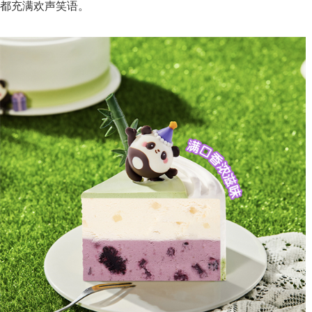
都充满欢声笑语。