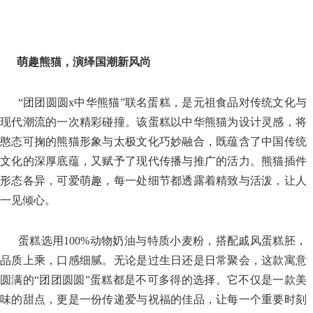
萌趣熊猫，演绎国潮新风尚
“团团圆圆x中华熊猫”联名蛋糕，是元祖食品对传统文化与
现代潮流的一次精彩碰撞。该蛋糕以中华熊猫为设计灵感，将
憨态可掬的熊猫形象与太极文化巧妙融合，既蕴含了中国传统
文化的深厚底蕴，又赋予了现代传播与推广的活力。熊猫插件
形态各异，可爱萌趣，每一处细节都透露着精致与活泼，让人
一见倾心。
蛋糕选用100%动物奶油与特质小麦粉，搭配戚风蛋糕胚，
品质上乘，口感细腻。无论是过生日还是日常聚会，这款寓意
圆满的“团团圆圆”蛋糕都是不可多得的选择。它不仅是一款美
味的甜点，更是一份传递爱与祝福的佳品，让每一个重要时刻