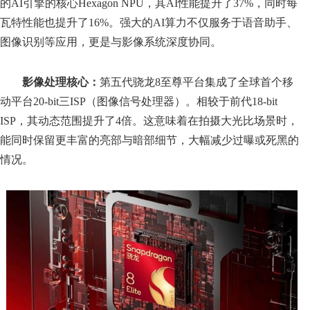
的AI引擎的核心Hexagon NPU，其AI性能提升了37%，同时每
瓦特性能也提升了16%。强大的AI算力不仅服务于语音助手、
图像识别等应用，更是与影像系统深度协同。
影像处理核心：
第五代骁龙8至尊平台集成了全球首个移
动平台20-bit三ISP（图像信号处理器）。相较于前代18-bit
ISP，其动态范围提升了4倍。这意味着在拍摄大光比场景时，
能同时保留更丰富的亮部与暗部细节，大幅减少过曝或死黑的
情况。