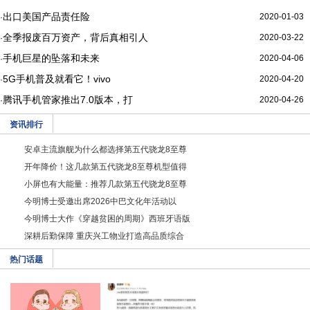
出口美国产品责任险
2020-01-03
·
全季报废百万资产，背后真相引人
2020-03-22
·
手机巨星的坠落和未来
2020-04-06
·
5G手机普及就看它！vivo
2020-04-20
·
腾讯手机管家推出7.0版本，打
2020-04-26
·
资讯排行
安卓主流旗舰为什么都选择第五代骁龙8至尊
开年降价！这几款第五代骁龙8至尊机型值得
小屏也有大能量：推荐几款第五代骁龙8至尊
今明博士受邀出席2026中巴文化年活动以
今明博士大作《穿越贫困的周期》西班牙语版
深耕后勤保障 重庆兴工物业打造高品质综合
热门话题