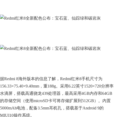
据Redmi 8海外版本的信息了解，Redmi红米8手机尺寸为
156.33×75.40×9.40mm，重188g。采用6.22英寸1520×720分辨率
水滴屏，搭载高通骁龙439处理器，最高采用4GB内存和64GB
的存储空间（使用microSD卡可将存储扩展到512GB）。内置
5000mAh电池，配备3.5mm耳机孔，搭载基于Android 9的
MIUI10操作系统。