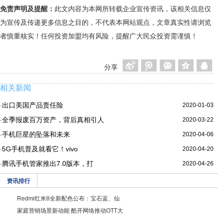
免责声明及提醒：
此文内容为本网所转载企业宣传资讯，该相关信息仅
为宣传及传递更多信息之目的，不代表本网站观点，文章真实性请浏览
者慎重核实！任何投资加盟均有风险，提醒广大民众投资需谨慎！
分享
相关新闻
出口美国产品责任险
2020-01-03
·
全季报废百万资产，背后真相引人
2020-03-22
·
手机巨星的坠落和未来
2020-04-06
·
5G手机普及就看它！vivo
2020-04-20
·
腾讯手机管家推出7.0版本，打
2020-04-26
·
资讯排行
Redmi红米8全新配色公布：宝石蓝、仙
家庭营销场景新动能 酷开网络推动OTT大