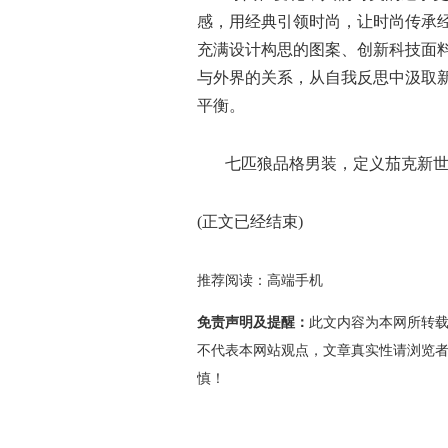
感，用经典引领时尚，让时尚传承
充满设计构思的图案、创新科技面
与外界的关系，从自我反思中汲取
平衡。
七匹狼品格男装，定义茄克新
(正文已经结束)
推荐阅读：
高端手机
免责声明及提醒：
此文内容为本网所转
不代表本网站观点，文章真实性请浏览
慎！