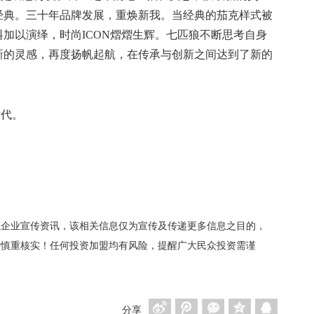
经典。三十年品牌发展，重焕新我。当经典的茄克样式被
料加以演绎，时尚
ICON熠熠生辉。七匹狼不断思考自身
新的灵感，再度扬帆起航，在传承与创新之间达到了新的
世代。
载企业宣传资讯，该相关信息仅为宣传及传递更多信息之目的，
者慎重核实！任何投资加盟均有风险，提醒广大民众投资需谨
分享