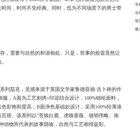
·
手
失时尚，时尚不失经典
。同时
，
也
为不同场景下的男士带
·
乐
·
简
·
最
存，需要与自然的和谐相处。只是，世事的烦嚣竟然让
晚。
系列茄克，灵感来源于英国文学家鲁德亚德
·吉卜林的
作
棉服，
A面为工艺刺绣+印花结合设计，100%锦纶面料，
色彩饱和度高；B面净色基础款设计，采用100%轻薄涤
尚百搭。该系列以“苍狼白鹿、虎嗅蔷薇、雄韬伟略、南
四种动物所代表的故事隐喻，自然与工艺相得益彰。