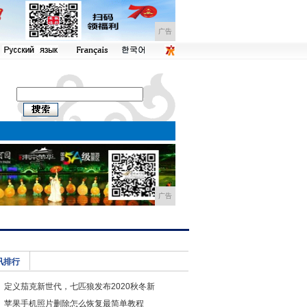
广告
广告
讯排行
定义茄克新世代，七匹狼发布2020秋冬新
苹果手机照片删除怎么恢复最简单教程