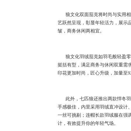
狼文化双面茄克将时尚与实用相
艺跃然呈现，
彰显年轻活力，展示
皱，商务休闲两相宜。
狼文化羽绒茄克如羽毛般轻盈零
挺括有型，满足商务与休闲双重需
印花更加时尚，匠心升级，加量至
此外，七匹狼还推出两款悍冬羽
手感极佳，内里采用羽绒直冲设计
一丝可挑剔；连帽长款羽绒服在强
计，有效提升你的年轻气场。