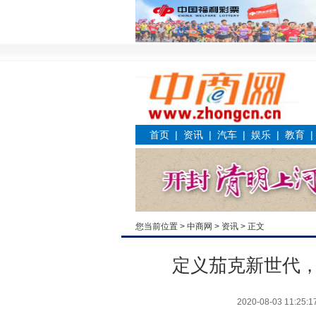
首页
|
资讯
|
汽车
|
娱乐
|
教育
您当前位置 >
中商网
>
资讯
> 正文
定义茄克新世代，
2020-08-03 11:25:1