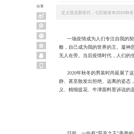
分享
定义茄克新世代，七匹狼发布2020秋
一场疫情成为人们专注自我的契
般，自己成为我的世界的王。凝神
无人在旁。当后疫情时代，人们的
2020年秋冬的男装时尚延展
静、甚至散发出拒绝、远离的姿态
义、精细提花、牛津面料里诉说的
日前，一向有
“茄克之王”美誉