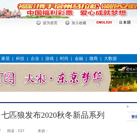
设为首页
加入收藏
|
家居
|
科技
|
企业
|
游戏
|
时尚
|
金融
|
微商
|
大数据
>
七匹狼发布2020秋冬新品系列
资
7
阅读：537
来源：