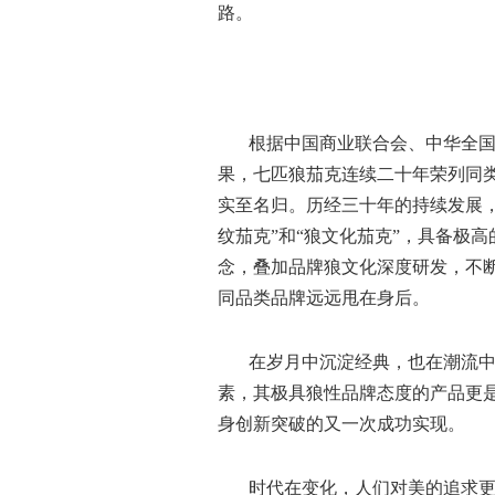
路。
根据中国商业联合会、中华全
果，七匹狼茄克连续二十年荣列同
实至名归。历经三十年的持续发展，
纹茄克”和“狼文化茄克”，具备极高
念，叠加品牌狼文化深度研发，不
同品类品牌远远甩在身后。
在岁月中沉淀经典，也在潮流
素，其极具狼性品牌态度的产品更
身创新突破的又一次成功实现。
时代在变化，人们对美的追求