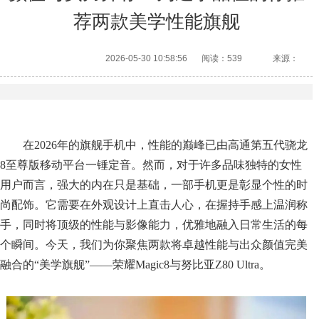
荐两款美学性能旗舰
2026-05-30 10:58:56
阅读：539
来源：
在2026年的旗舰手机中，性能的巅峰已由高通第五代骁龙
8至尊版移动平台一锤定音。然而，对于许多品味独特的女性
用户而言，强大的内在只是基础，一部手机更是彰显个性的时
尚配饰。它需要在外观设计上直击人心，在握持手感上温润称
手，同时将顶级的性能与影像能力，优雅地融入日常生活的每
个瞬间。今天，我们为你聚焦两款将卓越性能与出众颜值完美
融合的“美学旗舰”——荣耀Magic8与努比亚Z80 Ultra。