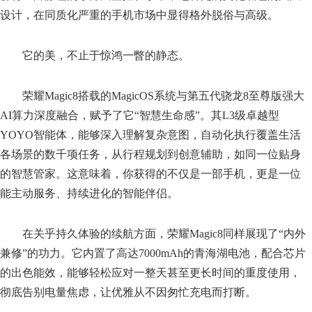
设计，在同质化严重的手机市场中显得格外脱俗与高级。
它的美，不止于惊鸿一瞥的静态。
荣耀Magic8搭载的MagicOS系统与第五代骁龙8至尊版强大
AI算力深度融合，赋予了它“智慧生命感”。其L3级卓越型
YOYO智能体，能够深入理解复杂意图，自动化执行覆盖生活
各场景的数千项任务，从行程规划到创意辅助，如同一位贴身
的智慧管家。这意味着，你获得的不仅是一部手机，更是一位
能主动服务、持续进化的智能伴侣。
在关乎持久体验的续航方面，荣耀Magic8同样展现了“内外
兼修”的功力。它内置了高达7000mAh的青海湖电池，配合芯片
的出色能效，能够轻松应对一整天甚至更长时间的重度使用，
彻底告别电量焦虑，让优雅从不因匆忙充电而打断。