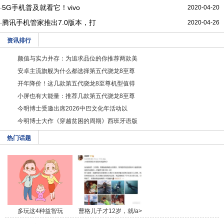
5G手机普及就看它！vivo
2020-04-20
·
腾讯手机管家推出7.0版本，打
2020-04-26
·
资讯排行
颜值与实力并存：为追求品位的你推荐两款美
安卓主流旗舰为什么都选择第五代骁龙8至尊
开年降价！这几款第五代骁龙8至尊机型值得
小屏也有大能量：推荐几款第五代骁龙8至尊
今明博士受邀出席2026中巴文化年活动以
今明博士大作《穿越贫困的周期》西班牙语版
热门话题
多玩这4种益智玩
曹格儿子才12岁，就/a>
具，/a>