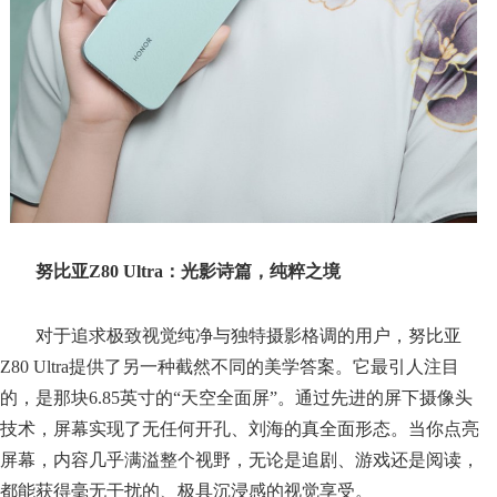
努比亚Z80 Ultra：光影诗篇，纯粹之境
对于追求极致视觉纯净与独特摄影格调的用户，努比亚
Z80 Ultra提供了另一种截然不同的美学答案。它最引人注目
的，是那块6.85英寸的“天空全面屏”。通过先进的屏下摄像头
技术，屏幕实现了无任何开孔、刘海的真全面形态。当你点亮
屏幕，内容几乎满溢整个视野，无论是追剧、游戏还是阅读，
都能获得毫无干扰的、极具沉浸感的视觉享受。