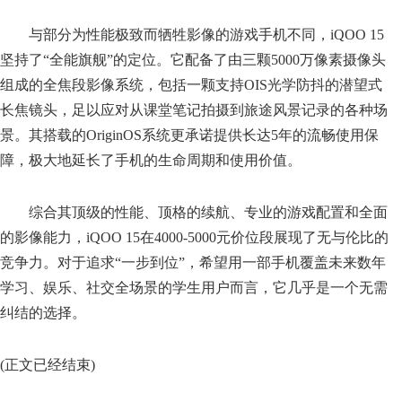
与部分为性能极致而牺牲影像的游戏手机不同，iQOO 15
坚持了“全能旗舰”的定位。它配备了由三颗5000万像素摄像头
组成的全焦段影像系统，包括一颗支持OIS光学防抖的潜望式
长焦镜头，足以应对从课堂笔记拍摄到旅途风景记录的各种场
景。其搭载的OriginOS系统更承诺提供长达5年的流畅使用保
障，极大地延长了手机的生命周期和使用价值。
综合其顶级的性能、顶格的续航、专业的游戏配置和全面
的影像能力，iQOO 15在4000-5000元价位段展现了无与伦比的
竞争力。对于追求“一步到位”，希望用一部手机覆盖未来数年
学习、娱乐、社交全场景的学生用户而言，它几乎是一个无需
纠结的选择。
(正文已经结束)