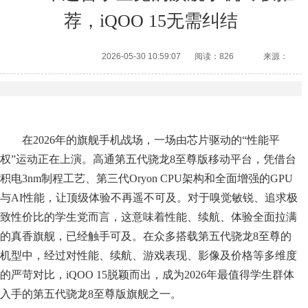
荐，iQOO 15无需纠结
2026-05-30 10:59:07
阅读：826
来源：
在2026年的旗舰手机战场，一场由芯片驱动的“性能平
权”运动正在上演。高通第五代骁龙8至尊版移动平台，凭借台
积电3nm制程工艺、第三代Oryon CPU架构和全面增强的GPU
与AI性能，让顶级体验不再遥不可及。对于嗅觉敏锐、追求极
致性价比的学生党而言，这意味着性能、续航、体验全面拉满
的真香旗舰，已经触手可及。在众多搭载第五代骁龙8至尊的
机型中，经过对性能、续航、游戏表现、影像及价格等多维度
的严苛对比，iQOO 15脱颖而出，成为2026年最值得学生群体
入手的第五代骁龙8至尊版旗舰之一。