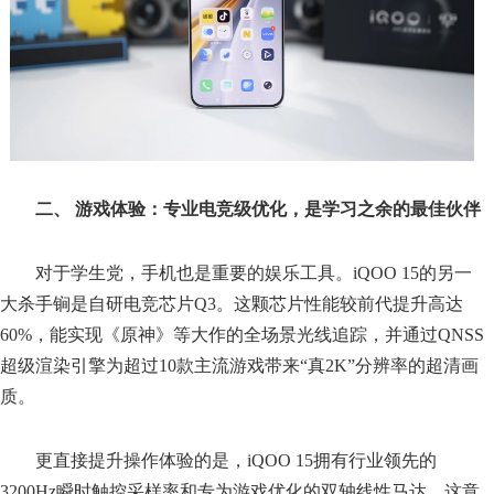
二、 游戏体验：专业电竞级优化，是学习之余的最佳伙伴
对于学生党，手机也是重要的娱乐工具。iQOO 15的另一
大杀手锏是自研电竞芯片Q3。这颗芯片性能较前代提升高达
60%，能实现《原神》等大作的全场景光线追踪，并通过QNSS
超级渲染引擎为超过10款主流游戏带来“真2K”分辨率的超清画
质。
更直接提升操作体验的是，iQOO 15拥有行业领先的
3200Hz瞬时触控采样率和专为游戏优化的双轴线性马达。这意