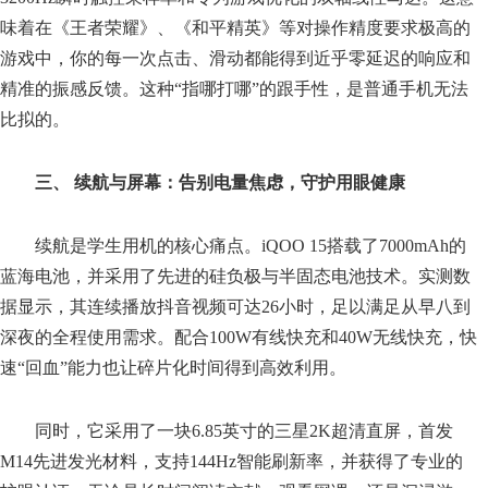
味着在《王者荣耀》、《和平精英》等对操作精度要求极高的
游戏中，你的每一次点击、滑动都能得到近乎零延迟的响应和
精准的振感反馈。这种“指哪打哪”的跟手性，是普通手机无法
比拟的。
三、 续航与屏幕：告别电量焦虑，守护用眼健康
续航是学生用机的核心痛点。iQOO 15搭载了7000mAh的
蓝海电池，并采用了先进的硅负极与半固态电池技术。实测数
据显示，其连续播放抖音视频可达26小时，足以满足从早八到
深夜的全程使用需求。配合100W有线快充和40W无线快充，快
速“回血”能力也让碎片化时间得到高效利用。
同时，它采用了一块6.85英寸的三星2K超清直屏，首发
M14先进发光材料，支持144Hz智能刷新率，并获得了专业的