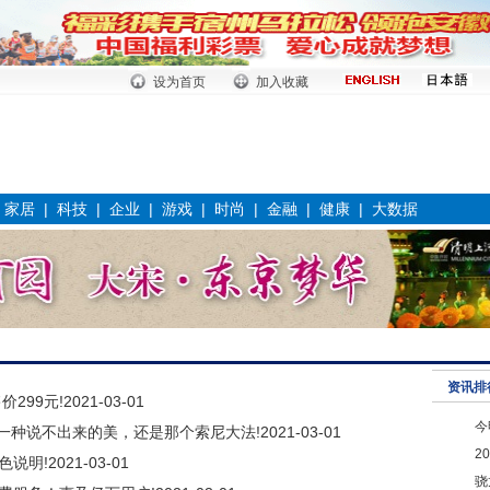
设为首页
加入收藏
|
家居
|
科技
|
企业
|
游戏
|
时尚
|
金融
|
健康
|
大数据
资讯排
299元!
2021-03-01
今
ium：一种说不出来的美，还是那个索尼大法!
2021-03-01
2
色说明!
2021-03-01
骁